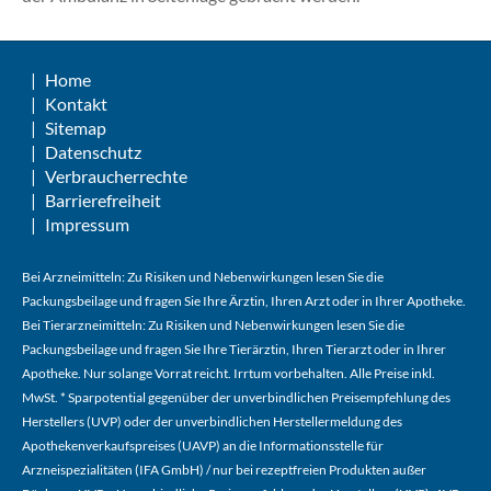
Home
Kontakt
Sitemap
Datenschutz
Verbraucherrechte
Barrierefreiheit
Impressum
Bei Arzneimitteln: Zu Risiken und Nebenwirkungen lesen Sie die
Packungsbeilage und fragen Sie Ihre Ärztin, Ihren Arzt oder in Ihrer Apotheke.
Bei Tierarzneimitteln: Zu Risiken und Nebenwirkungen lesen Sie die
Packungsbeilage und fragen Sie Ihre Tierärztin, Ihren Tierarzt oder in Ihrer
Apotheke. Nur solange Vorrat reicht. Irrtum vorbehalten. Alle Preise inkl.
MwSt. * Sparpotential gegenüber der unverbindlichen Preisempfehlung des
Herstellers (UVP) oder der unverbindlichen Herstellermeldung des
Apothekenverkaufspreises (UAVP) an die Informationsstelle für
Arzneispezialitäten (IFA GmbH) / nur bei rezeptfreien Produkten außer