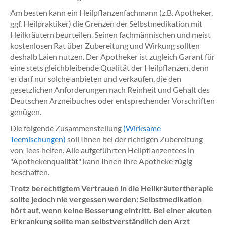
Am besten kann ein Heilpflanzenfachmann (z.B. Apotheker,
ggf. Heilpraktiker) die Grenzen der Selbstmedikation mit
Heilkräutern beurteilen. Seinen fachmännischen und meist
kostenlosen Rat über Zubereitung und Wirkung sollten
deshalb Laien nutzen. Der Apotheker ist zugleich Garant für
eine stets gleichbleibende Qualität der Heilpflanzen, denn
er darf nur solche anbieten und verkaufen, die den
gesetzlichen Anforderungen nach Reinheit und Gehalt des
Deutschen Arzneibuches oder entsprechender Vorschriften
genügen.
Die folgende Zusammenstellung
(Wirksame
Teemischungen)
soll Ihnen bei der richtigen Zubereitung
von Tees helfen. Alle aufgeführten Heilpflanzentees in
"Apothekenqualität" kann Ihnen Ihre Apotheke zügig
beschaffen.
Trotz berechtigtem Vertrauen in die Heilkräutertherapie
sollte jedoch nie vergessen werden: Selbstmedikation
hört auf, wenn keine Besserung eintritt. Bei einer akuten
Erkrankung sollte man selbstverständlich den Arzt