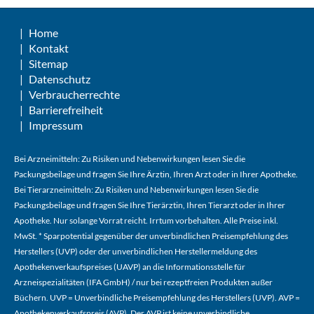
Home
Kontakt
Sitemap
Datenschutz
Verbraucherrechte
Barrierefreiheit
Impressum
Bei Arzneimitteln: Zu Risiken und Nebenwirkungen lesen Sie die
Packungsbeilage und fragen Sie Ihre Ärztin, Ihren Arzt oder in Ihrer Apotheke.
Bei Tierarzneimitteln: Zu Risiken und Nebenwirkungen lesen Sie die
Packungsbeilage und fragen Sie Ihre Tierärztin, Ihren Tierarzt oder in Ihrer
Apotheke. Nur solange Vorrat reicht. Irrtum vorbehalten. Alle Preise inkl.
MwSt. * Sparpotential gegenüber der unverbindlichen Preisempfehlung des
Herstellers (UVP) oder der unverbindlichen Herstellermeldung des
Apothekenverkaufspreises (UAVP) an die Informationsstelle für
Arzneispezialitäten (IFA GmbH) / nur bei rezeptfreien Produkten außer
Büchern. UVP = Unverbindliche Preisempfehlung des Herstellers (UVP). AVP =
Apothekenverkaufspreis (AVP). Der AVP ist keine unverbindliche