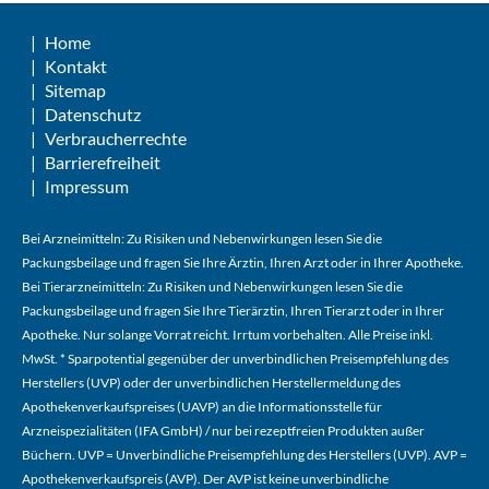
Home
Kontakt
Sitemap
Datenschutz
Verbraucherrechte
Barrierefreiheit
Impressum
Bei Arzneimitteln: Zu Risiken und Nebenwirkungen lesen Sie die
Packungsbeilage und fragen Sie Ihre Ärztin, Ihren Arzt oder in Ihrer Apotheke.
Bei Tierarzneimitteln: Zu Risiken und Nebenwirkungen lesen Sie die
Packungsbeilage und fragen Sie Ihre Tierärztin, Ihren Tierarzt oder in Ihrer
Apotheke. Nur solange Vorrat reicht. Irrtum vorbehalten. Alle Preise inkl.
MwSt. * Sparpotential gegenüber der unverbindlichen Preisempfehlung des
Herstellers (UVP) oder der unverbindlichen Herstellermeldung des
Apothekenverkaufspreises (UAVP) an die Informationsstelle für
Arzneispezialitäten (IFA GmbH) / nur bei rezeptfreien Produkten außer
Büchern. UVP = Unverbindliche Preisempfehlung des Herstellers (UVP). AVP =
Apothekenverkaufspreis (AVP). Der AVP ist keine unverbindliche