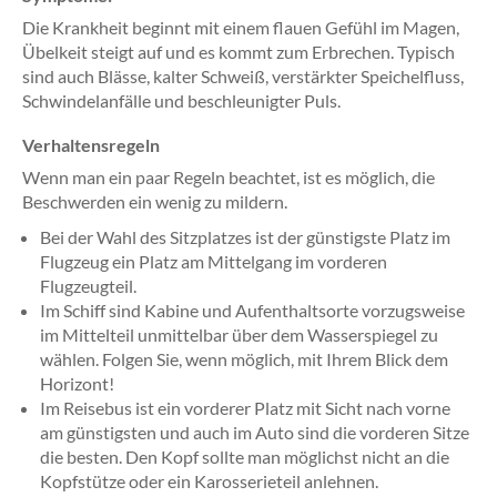
Die Krankheit beginnt mit einem flauen Gefühl im Magen,
Übelkeit steigt auf und es kommt zum Erbrechen. Typisch
sind auch Blässe, kalter Schweiß, verstärkter Speichelfluss,
Schwindelanfälle und beschleunigter Puls.
Verhaltensregeln
Wenn man ein paar Regeln beachtet, ist es möglich, die
Beschwerden ein wenig zu mildern.
Bei der Wahl des Sitzplatzes ist der günstigste Platz im
Flugzeug ein Platz am Mittelgang im vorderen
Flugzeugteil.
Im Schiff sind Kabine und Aufenthaltsorte vorzugsweise
im Mittelteil unmittelbar über dem Wasserspiegel zu
wählen. Folgen Sie, wenn möglich, mit Ihrem Blick dem
Horizont!
Im Reisebus ist ein vorderer Platz mit Sicht nach vorne
am günstigsten und auch im Auto sind die vorderen Sitze
die besten. Den Kopf sollte man möglichst nicht an die
Kopfstütze oder ein Karosserieteil anlehnen.