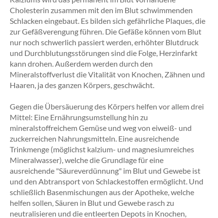
Cholesterin zusammen mit den im Blut schwimmenden
Schlacken eingebaut. Es bilden sich gefährliche Plaques, die
zur Gefäßverengung führen. Die Gefäße können vom Blut
nur noch schwerlich passiert werden, erhöhter Blutdruck
und Durchblutungsstörungen sind die Folge, Herzinfarkt
kann drohen. Außerdem werden durch den
Mineralstoffverlust die Vitalität von Knochen, Zähnen und
Haaren, ja des ganzen Körpers, geschwächt.
Gegen die Übersäuerung des Körpers helfen vor allem drei
Mittel: Eine Ernährungsumstellung hin zu
mineralstoffreichem Gemüse und weg von eiweiß- und
zuckerreichen Nahrungsmitteln. Eine ausreichende
Trinkmenge (möglichst kalzium- und magnesiumreiches
Mineralwasser), welche die Grundlage für eine
ausreichende "Säureverdünnung" im Blut und Gewebe ist
und den Abtransport von Schlackestoffen ermöglicht. Und
schließlich Basenmischungen aus der Apotheke, welche
helfen sollen, Säuren in Blut und Gewebe rasch zu
neutralisieren und die entleerten Depots in Knochen,