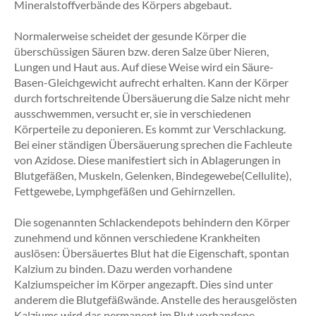
Mineralstoffverbände des Körpers abgebaut.
Normalerweise scheidet der gesunde Körper die
überschüssigen Säuren bzw. deren Salze über Nieren,
Lungen und Haut aus. Auf diese Weise wird ein Säure-
Basen-Gleichgewicht aufrecht erhalten. Kann der Körper
durch fortschreitende Übersäuerung die Salze nicht mehr
ausschwemmen, versucht er, sie in verschiedenen
Körperteile zu deponieren. Es kommt zur Verschlackung.
Bei einer ständigen Übersäuerung sprechen die Fachleute
von Azidose. Diese manifestiert sich in Ablagerungen in
Blutgefäßen, Muskeln, Gelenken, Bindegewebe(Cellulite),
Fettgewebe, Lymphgefäßen und Gehirnzellen.
Die sogenannten Schlackendepots behindern den Körper
zunehmend und können verschiedene Krankheiten
auslösen: Übersäuertes Blut hat die Eigenschaft, spontan
Kalzium zu binden. Dazu werden vorhandene
Kalziumspeicher im Körper angezapft. Dies sind unter
anderem die Blutgefäßwände. Anstelle des herausgelösten
Kalziums wird das permanent im Blut vorhandene