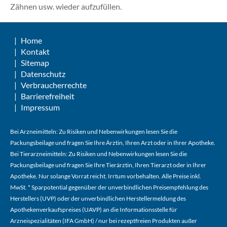
Zähnen usw. wieder aufzufüllen.
Home
Kontakt
Sitemap
Datenschutz
Verbraucherrechte
Barrierefreiheit
Impressum
Bei Arzneimitteln: Zu Risiken und Nebenwirkungen lesen Sie die
Packungsbeilage und fragen Sie Ihre Ärztin, Ihren Arzt oder in Ihrer Apotheke.
Bei Tierarzneimitteln: Zu Risiken und Nebenwirkungen lesen Sie die
Packungsbeilage und fragen Sie Ihre Tierärztin, Ihren Tierarzt oder in Ihrer
Apotheke. Nur solange Vorrat reicht. Irrtum vorbehalten. Alle Preise inkl.
MwSt. * Sparpotential gegenüber der unverbindlichen Preisempfehlung des
Herstellers (UVP) oder der unverbindlichen Herstellermeldung des
Apothekenverkaufspreises (UAVP) an die Informationsstelle für
Arzneispezialitäten (IFA GmbH) / nur bei rezeptfreien Produkten außer