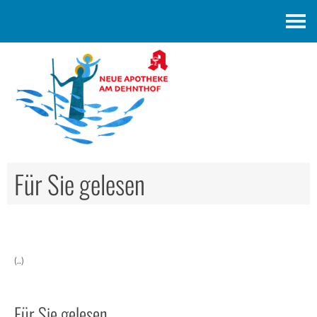
Kontakt
Für Sie gelesen
(..)
Für Sie gelesen