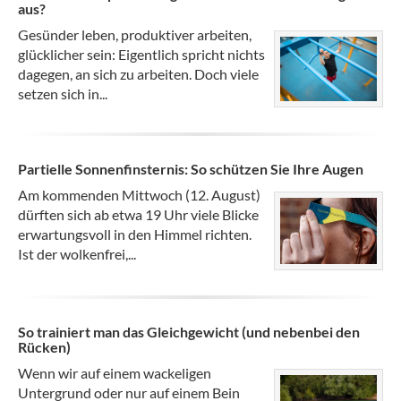
aus?
Gesünder leben, produktiver arbeiten,
glücklicher sein: Eigentlich spricht nichts
dagegen, an sich zu arbeiten. Doch viele
setzen sich in...
Partielle Sonnenfinsternis: So schützen Sie Ihre Augen
Am kommenden Mittwoch (12. August)
dürften sich ab etwa 19 Uhr viele Blicke
erwartungsvoll in den Himmel richten.
Ist der wolkenfrei,...
So trainiert man das Gleichgewicht (und nebenbei den
Rücken)
Wenn wir auf einem wackeligen
Untergrund oder nur auf einem Bein