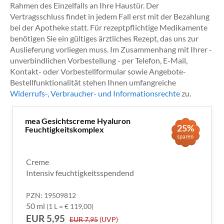
Rahmen des Einzelfalls an Ihre Haustür. Der
Vertragsschluss findet in jedem Fall erst mit der Bezahlung
bei der Apotheke statt. Für rezeptpflichtige Medikamente
benötigen Sie ein gültiges ärztliches Rezept, das uns zur
Auslieferung vorliegen muss. Im Zusammenhang mit Ihrer -
unverbindlichen Vorbestellung - per Telefon, E-Mail,
Kontakt- oder Vorbestellformular sowie Angebote-
Bestellfunktionalität stehen Ihnen umfangreiche
Widerrufs-, Verbraucher- und Informationsrechte
zu.
mea Gesichtscreme Hyaluron
25%
Feuchtigkeitskomplex
sparen
Creme
Intensiv feuchtigkeitsspendend
PZN: 19509812
50 ml
(1 L = € 119,00)
EUR 5,95
EUR 7,95
(UVP)