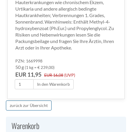
Hauterkrankungen wie chronischem Ekzem,
Urtikaria und andere allergisch bedingte
Hautkrankheiten; Verbrennungen 1. Grades,
Sonnenbrand. Warnhinweis: Enthält Methyl-4-
hydroxybenzoat (Ph.Eur.) und Propylenglycol. Zu
Risiken und Nebenwirkungen lesen Sie die
Packungsbeilage und fragen Sie Ihre Ärztin, Ihren
Arzt oder in Ihrer Apotheke.
PZN: 1669998
50 g
(1 kg = € 239,00)
EUR 11,95
EUR 16,08
(UVP)
In den Warenkorb
zurück zur Übersicht
Warenkorb