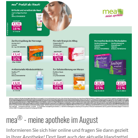
®
mea
- meine apotheke im August
Informieren Sie sich hier online und fragen Sie dann gezielt
in Ihrer Apotheke! Dort liegt auch der aktuelle Handzettel