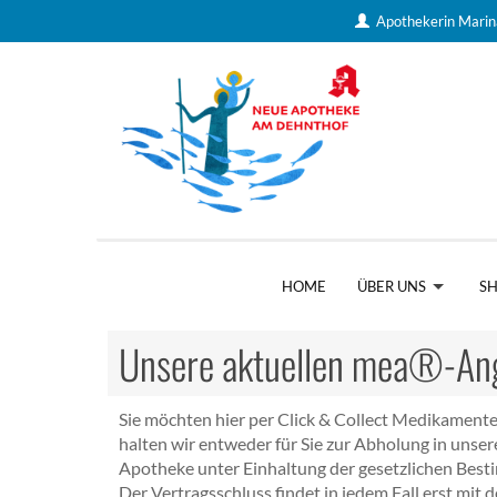
Apothekerin Mari
HOME
ÜBER UNS
S
Unsere aktuellen mea®-An
Sie möchten hier per Click & Collect Medikamente
halten wir entweder für Sie zur Abholung in unser
Apotheke unter Einhaltung der gesetzlichen Best
Der Vertragsschluss findet in jedem Fall erst mit 