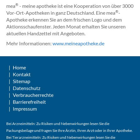
®
mea
- meine apotheke ist eine Kooperation von über 3000
®
Vor-Ort-Apotheken in ganz Deutschland. Eine mea
-
Apotheke erkennen Sie an dem frischen Logo und dem
Aktionsschaufenster. Jeden Monat erhalten Sie unseren
aktuellen Handzettel mit Angeboten.
Mehr Informationen:
www.meineapotheke.de
Home
Kontakt
Sitemap
Datenschutz
Verbraucherrechte
Barrierefreiheit
Impressum
Bei Arzneimitteln: Zu Risiken und Nebenwirkungen lesen Sie die
Packungsbeilage und fragen Sie Ihre Ärztin, Ihren Arzt oder in Ihrer Apotheke.
Bei Tierarzneimitteln: Zu Risiken und Nebenwirkungen lesen Sie die